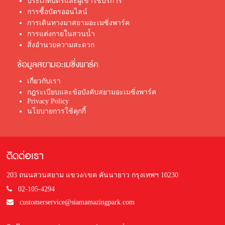
ประเภทบัตรและผู้เข้าใช้บริการ
การซื้อบัตรออนไลน์
การเดินทางมาสยามอะเมซิ่งพาร์ค
การแต่งกายในสวนน้ำ
สิ่งอำนวยความสะดวก
ข้อมูลสยามอะเมซิ่งพาร์ค
เกี่ยวกับเรา
กฎระเบียบและข้อบังคับสยามอะเมซิ่งพาร์ค
Privacy Policy
นโยบายการใช้คุกกี้
ติดต่อเรา
203 ถนนสวนสยาม แขวง/เขต คันนายาว กรุงเทพฯ 10230
02-105-4294
customerservice@siamamazingpark.com