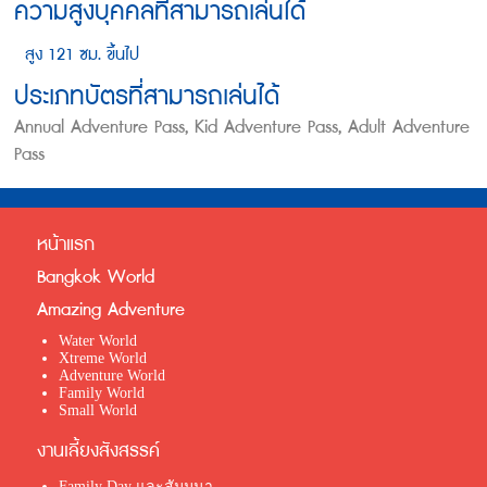
ความสูงบุคคลที่สามารถเล่นได้
สูง 121 ซม. ขึ้นไป
ประเภทบัตรที่สามารถเล่นได้
Annual Adventure Pass, Kid Adventure Pass, Adult Adventure
Pass
หน้าแรก
Bangkok World
Amazing Adventure
Water World
Xtreme World
Adventure World
Family World
Small World
งานเลี้ยงสังสรรค์
Family Day และสัมมนา