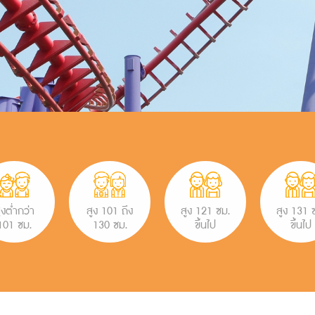
ูงต่ำกว่า
สูง 101 ถึง
สูง 121 ซม.
สูง 131 
101 ซม.
130 ซม.
ขึ้นไป
ขึ้นไป