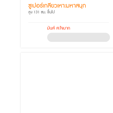
ซูเปอร์เกลียวเหาะมหาสนุก
สูง 131 ซม. ขึ้นไป
มันส์ สะใจมาก