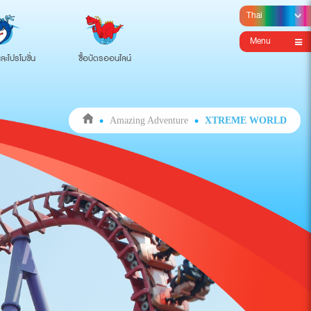
Menu
ละโปรโมชั่น
ซื้อบัตรออนไลน์
Amazing Adventure
XTREME WORLD