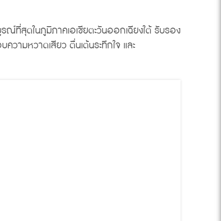
ณ์ที่สุดในภูมิภาคเอเชียตะวันออกเฉียงใต้ รับรอง
ชอบความหวาดเสียว ตื่นเต้นระทึกใจ และ