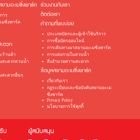
สยามอะเมซิ่งพาร์ค
ร่วมงานกับเรา
ติดต่อเรา
ิการ
มซิ่งพาร์ค
คำถามที่พบบ่อย
ประเภทบัตรและผู้เข้าใช้บริการ
การซื้อบัตรออนไลน์
สะดวก
การเดินทางมาสยามอะเมซิ่งพาร์ค
ร้านค้า
การแต่งกายในสวนน้ำ
ามสะดวกสวนน้ำ
สิ่งอำนวยความสะดวก
ข้อมูลสยามอะเมซิ่งพาร์ค
มสะดวกอื่นๆ
เกี่ยวกับเรา
กฎระเบียบและข้อบังคับสยามอะเม
ซิ่งพาร์ค
Privacy Policy
นโยบายการใช้คุกกี้
้รับ
ผู้สนับสนุน