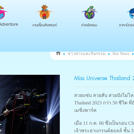
งานเลี้ยงสังสรรค์
ค่ายพักแรม
ราคาบัตรแ
Adventure
ข่าวสารและกิจกรรม
Hot News
Miss Universe Thailand 
สวยแซ่บ สวยสับ สวยปังไม่ไห
Thailand 2023 กว่า 50 ชีวิต
เมซิ่งพาร์ค
เมื่อ 11 ก.ค. 66 ซึ่งเป็นรอบ C
เจ้าพระยาแกรนด์ฮอลล์ ชั้น 3