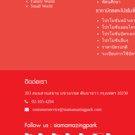
Family World
ทัศนศึกษา
Small World
ราคาบัตรและโปรโมชั
โปรโมชั่นหน้าเคา
โปรโมชั่นออนไลน
โปรโมชั่นบัตรเค
โปรโมชั่นอื่นๆ
ราคาบัตรปกติ
ระเบียบการใช้บั
ติดต่อเรา
203 ถนนสวนสยาม แขวง/เขต คันนายาว กรุงเทพฯ 10230
02-105-4294
customerservice@siamamazingpark.com
Follow us : siamamazingpark