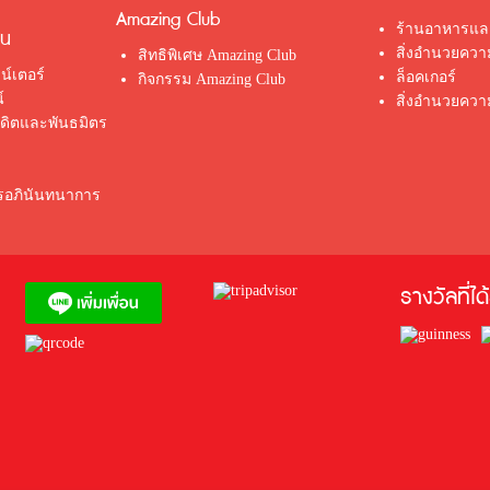
Amazing Club
ร้านอาหารและ
่น
สิ่งอำนวยคว
สิทธิพิเศษ Amazing Club
น์เตอร์
ล็อคเกอร์
กิจกรรม Amazing Club
์
สิ่งอำนวยควา
รดิตและพันธมิตร
ตรอภินันทนาการ
รางวัลที่ได