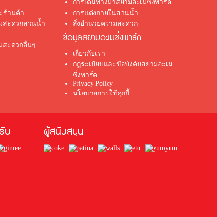
การเดินทางมาสยามอะเมซิ่งพาร์ค
ร้านค้า
การแต่งกายในสวนน้ำ
ามสะดวกสวนน้ำ
สิ่งอำนวยความสะดวก
ข้อมูลสยามอะเมซิ่งพาร์ค
มสะดวกอื่นๆ
เกี่ยวกับเรา
กฎระเบียบและข้อบังคับสยามอะเม
ซิ่งพาร์ค
Privacy Policy
นโยบายการใช้คุกกี้
้รับ
ผู้สนับสนุน