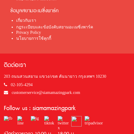
ข้อมูลสยามอะเมซิ่งพาร์ค
เกี่ยวกับเรา
กฎระเบียบและข้อบังคับสยามอะเมซิ่งพาร์ค
Privacy Policy
นโยบายการใช้คุกกี้
ติดต่อเรา
203 ถนนสวนสยาม แขวง/เขต คันนายาว กรุงเทพฯ 10230
02-105-4294
customerservice@siamamazingpark.com
Follow us : siamamazingpark