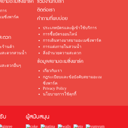
สยามอะเมซิ่งพาร์ค
ร่วมงานกับเรา
ติดต่อเรา
ิการ
มซิ่งพาร์ค
คำถามที่พบบ่อย
ประเภทบัตรและผู้เข้าใช้บริการ
การซื้อบัตรออนไลน์
สะดวก
การเดินทางมาสยามอะเมซิ่งพาร์ค
ร้านค้า
การแต่งกายในสวนน้ำ
ามสะดวกสวนน้ำ
สิ่งอำนวยความสะดวก
ข้อมูลสยามอะเมซิ่งพาร์ค
มสะดวกอื่นๆ
เกี่ยวกับเรา
กฎระเบียบและข้อบังคับสยามอะเม
ซิ่งพาร์ค
Privacy Policy
นโยบายการใช้คุกกี้
้รับ
ผู้สนับสนุน