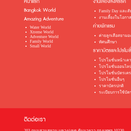
หน้าแรก
งานเลี้ยงสังสรรค์
Bangkok World
Family Day และส
งานเลี้ยงในโอกาส
Amazing Adventure
ค่ายพักแรม
Water World
Xtreme World
ค่ายลูกเสือสยามอะ
Adventure World
Family World
ทัศนศึกษา
Small World
ราคาบัตรและโปรโมชั
โปรโมชั่นหน้าเคา
โปรโมชั่นออนไลน
โปรโมชั่นบัตรเค
โปรโมชั่นอื่นๆ
ราคาบัตรปกติ
ระเบียบการใช้บั
ติดต่อเรา
203 ถนนสวนสยาม แขวง/เขต คันนายาว กรุงเทพฯ 10230