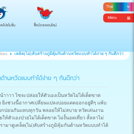
Menu
ละโปรโมชั่น
ซื้อบัตรออนไลน์
News
เคล็ด(ไม่)ลับสร้างภูมิคุ้มกันต้านหวัดแบบทำได้ง่าย ๆ กันดีกว่า
กันต้านหวัดแบบทำได้ง่าย ๆ กันดีกว่า
ยน้าาาา ไซจะปล่อยให้ตัวเองเป็นหวัดไม่ได้เด็ดขาด
ับ ยิ่งช่วงนี้อากาศเปลี่ยนแปลงบ่อยแดดออกอยู่ดีๆ แพ้บ
ปียกปอนกันแทบทุกวัน พลอยให้ไม่สบาย หวัดเล่นงาน
ห้ตัวเองป่วยไม่ได้เด็ดขาด ไม่งั้นอดเที่ยว ลั้ลลาไม่
าเรามาดูเคล็ด(ไม่)ลับสร้างภูมิคุ้มกันต้านหวัดแบบทำได้