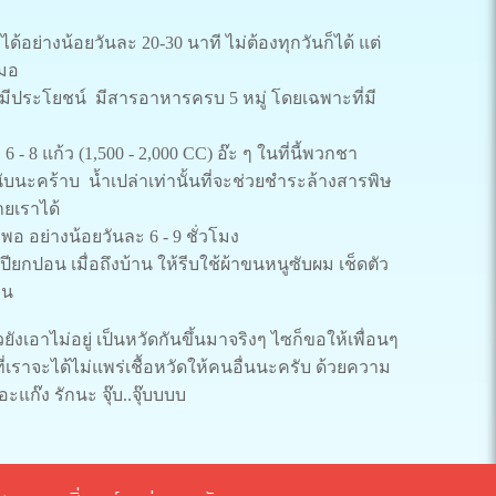
้อย่างน้อยวันละ 20-30 นาที ไม่ต้องทุกวันก็ได้ แต่
สมอ
่มีประโยชน์ มีสารอาหารครบ 5 หมู่ โดยเฉพาะที่มี
6 - 8 แก้ว (1,500 - 2,000 CC) อ๊ะ ๆ ในที่นี้พวกชา
บนะคร้าบ น้ำเปล่าเท่านั้นที่จะช่วยชำระล้างสารพิษ
ยเราได้
งพอ อย่างน้อยวันละ 6 - 9 ชั่วโมง
ปียกปอน เมื่อถึงบ้าน ให้รีบใช้ผ้าขนหนูซับผม เช็ดตัว
ุ่น
ยังเอาไม่อยู่ เป็นหวัดกันขึ้นมาจริงๆ ไซก็ขอให้เพื่อนๆ
ี่เราจะได้ไม่แพร่เชื้อหวัดให้คนอื่นนะครับ ด้วยความ
แก๊ง รักนะ จุ๊บ..จุ๊บบบบ