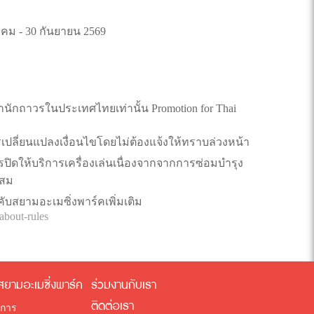
คม - 30 กันยายน 2569
.
นพำนักถาวรในประเทศไทยเท่านั้น Promotion for Thai
เปลี่ยนแปลงเงื่อนไขโดยไม่ต้องแจ้งให้ทราบล่วงหน้า
ปิดให้บริการเครื่องเล่นเนื่องจากจากการซ่อมบำรุง
ะสม
ับสยามอะเมซิ่งพาร์คเพิ่มเติม
bout-rules
สยามอะเมซิ่งพาร์ค
ร่วมงานกับเรา
ติดต่อเรา
ิการ