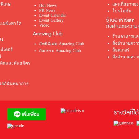
พิเศษ
แผนที่สยามอะเ
Hot News
PR News
โปรโมชั่น
Event Calendar
ร้านอาหารและ
Event Gallery
เมซิ่งพาร์ค
สิ่งอำนวยความ
Video
Amazing Club
ร้านอาหารและ
่น
สิ่งอำนวยคว
สิทธิพิเศษ Amazing Club
น์เตอร์
ล็อคเกอร์
กิจกรรม Amazing Club
์
สิ่งอำนวยควา
รดิตและพันธมิตร
ตรอภินันทนาการ
รางวัลที่ได