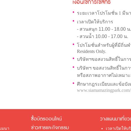
เงื่อนไขการใช้สิทธิ์
ระยะเวลาโปรโมชั่น 1 มีนา
เวลาเปิดให้บริการ
- สวนสนุก 11.00 - 18.00 น
- สวนน้ำ 10.00 - 17.00 น.
โปรโมชั่นสำหรับผู้ที่มีถิ่
Residents Only.
บริษัทฯขอสงวนสิทธิ์ในการ
บริษัทฯ ขอสงวนสิทธิ์ในการ
หรือสภาพอากาศไม่เหมา
ศึกษากฎระเบียบและข้อบังค
www.siamamazingpark.com/a
ซื้อบัตรออนไลน์
วางแผนมาเที่ยว
ข่าวสารและกิจกรรม
ัมมนา
เวลาเปิดให้บร