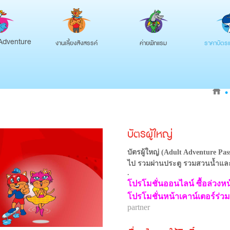
งานเลี้ยงสังสรรค์
ค่ายพักแรม
ราคาบัตรแ
Adventure
บัตรผู้ใหญ่
บัตรผู้ใหญ่ (Adult Adventure Pas
ไป รวมผ่านประตู รวมสวนน้ำและส
.
โปรโมชั่นออนไลน์ ซื้อล่วงหน้า
โปรโมชั่นหน้าเคาน์เตอร์ร่วม
partner