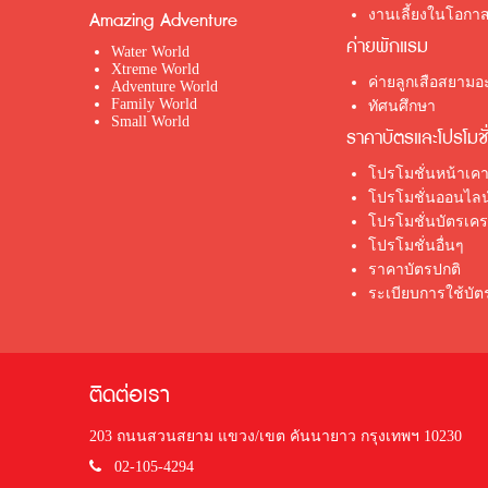
งานเลี้ยงในโอกาส
Amazing Adventure
ค่ายพักแรม
Water World
Xtreme World
ค่ายลูกเสือสยามอะ
Adventure World
Family World
ทัศนศึกษา
Small World
ราคาบัตรและโปรโมชั
โปรโมชั่นหน้าเคา
โปรโมชั่นออนไลน
โปรโมชั่นบัตรเค
โปรโมชั่นอื่นๆ
ราคาบัตรปกติ
ระเบียบการใช้บั
ติดต่อเรา
203 ถนนสวนสยาม แขวง/เขต คันนายาว กรุงเทพฯ 10230
02-105-4294