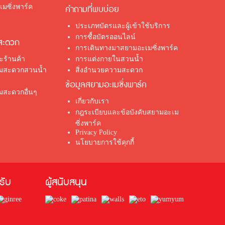
มซิ่งพาร์ค
คำถามที่พบบ่อย
ประเภทบัตรและผู้เข้าใช้บริการ
การซื้อบัตรออนไลน์
สะดวก
การเดินทางมาสยามอะเมซิ่งพาร์ค
ร้านค้า
การแต่งกายในสวนน้ำ
ามสะดวกสวนน้ำ
สิ่งอำนวยความสะดวก
ข้อมูลสยามอะเมซิ่งพาร์ค
มสะดวกอื่นๆ
เกี่ยวกับเรา
กฎระเบียบและข้อบังคับสยามอะเม
ซิ่งพาร์ค
Privacy Policy
นโยบายการใช้คุกกี้
้รับ
ผู้สนับสนุน