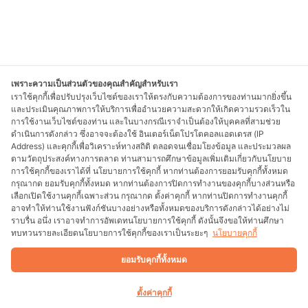
เพราะความเป็นส่วนตัวของคุณสำคัญสำหรับเรา
เราใช้คุกกี้เพื่อปรับปรุงเว็บไซต์ของเราให้ตรงกับความต้องการของท่านมากยิ่งขึ้น
และประเมินคุณภาพการให้บริการเพื่ออำนวยความสะดวกให้เกิดความรวดเร็วใน
การใช้งานเว็บไซต์ของท่าน และในบางกรณีเราจำเป็นต้องให้บุคคลที่สามช่วย
ดำเนินการดังกล่าว ซึ่งอาจจะต้องใช้ อินเตอร์เน็ตโปรโตคอลแอดเดรส (IP
Address) และคุกกี้เพื่อวิเคราะห์ทางสถิติ ตลอดจนเชื่อมโยงข้อมูล และประมวลผล
ตามวัตถุประสงค์ทางการตลาด ท่านสามารถศึกษาข้อมูลเพิ่มเติมเกี่ยวกับนโยบาย
การใช้คุกกี้ของเราได้ที่ นโยบายการใช้คุกกี้ หากท่านต้องการยอมรับคุกกี้ทั้งหมด
กรุณากด ยอมรับคุกกี้ทั้งหมด หากท่านต้องการปิดการทำงานของคุกกี้บางส่วนหรือ
เลือกเปิดใช้งานคุกกี้เฉพาะส่วน กรุณากด ตั้งค่าคุกกี้ หากท่านปิดการทำงานคุกกี้
อาจทำให้ท่านใช้งานฟังก์ชันบางอย่างหรือทั้งหมดของบริการดังกล่าวได้อย่างไม่
ราบรื่น อนึ่ง เราอาจทำการอัพเดทนโยบายการใช้คุกกี้ ดังนั้นจึงขอให้ท่านศึกษา
ทบทวนรายละเอียดนโยบายการใช้คุกกี้ของเราเป็นระยะๆ
นโยบายคุกกี้
ยอมรับคุกกี้ทั้งหมด
ตั้งค่าคุกกี้