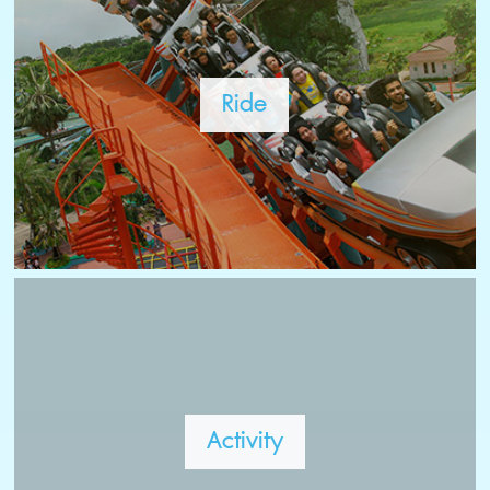
Ride
Activity