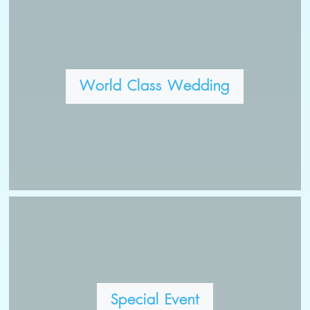
World Class Wedding
Special Event