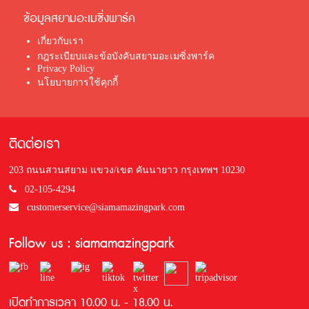
ข้อมูลสยามอะเมซิ่งพาร์ค
เกี่ยวกับเรา
กฎระเบียบและข้อบังคับสยามอะเมซิ่งพาร์ค
Privacy Policy
นโยบายการใช้คุกกี้
ติดต่อเรา
203 ถนนสวนสยาม แขวง/เขต คันนายาว กรุงเทพฯ 10230
02-105-4294
customerservice@siamamazingpark.com
Follow us : siamamazingpark
เปิดทำการเวลา 10.00 น. - 18.00 น.