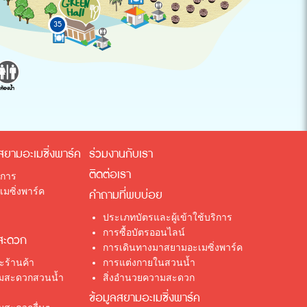
35
สยามอะเมซิ่งพาร์ค
ร่วมงานกับเรา
ติดต่อเรา
ิการ
มซิ่งพาร์ค
คำถามที่พบบ่อย
ประเภทบัตรและผู้เข้าใช้บริการ
การซื้อบัตรออนไลน์
สะดวก
การเดินทางมาสยามอะเมซิ่งพาร์ค
ร้านค้า
การแต่งกายในสวนน้ำ
ามสะดวกสวนน้ำ
สิ่งอำนวยความสะดวก
ข้อมูลสยามอะเมซิ่งพาร์ค