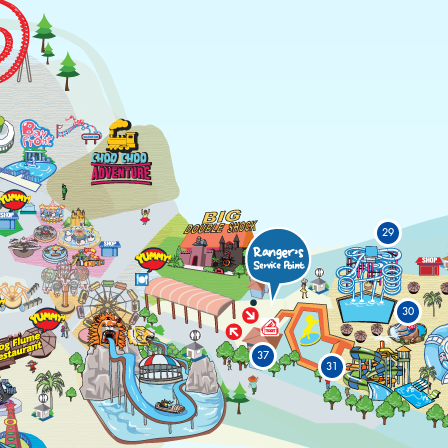
29
30
37
31