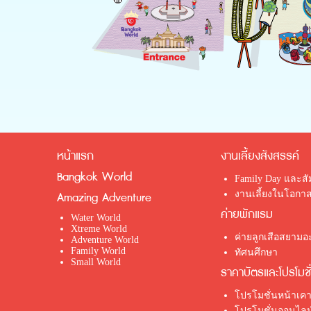
หน้าแรก
งานเลี้ยงสังสรรค์
Bangkok World
Family Day และส
งานเลี้ยงในโอกาส
Amazing Adventure
ค่ายพักแรม
Water World
Xtreme World
ค่ายลูกเสือสยามอะ
Adventure World
Family World
ทัศนศึกษา
Small World
ราคาบัตรและโปรโมชั
โปรโมชั่นหน้าเคา
โปรโมชั่นออนไลน