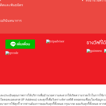
สิ่งอำนวยควา
รดิตและพันธมิตร
ตรอภินันทนาการ
รางวัลที่ได
งขึ้น และประเมินคุณภาพการให้บริการเพื่ออำนวยความสะดวกให้เกิดความรวดเร็วในการใช้
ตโปรโตคอลแอดเดรส (IP Address) และคุกกี้เพื่อวิเคราะห์ทางสถิติ ตลอดจนเชื่อมโยงข้อม
นโยบายการใช้คุกกี้ หากท่านต้องการยอมรับคุกกี้ทั้งหมด กรุณากด ยอมรับคุกกี้ทั้งหมด ห