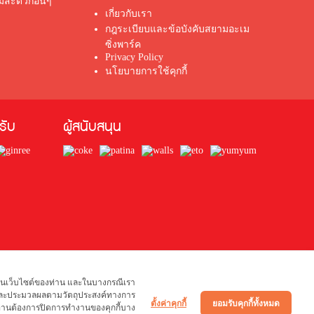
มสะดวกอื่นๆ
เกี่ยวกับเรา
กฎระเบียบและข้อบังคับสยามอะเม
ซิ่งพาร์ค
Privacy Policy
นโยบายการใช้คุกกี้
้รับ
ผู้สนับสนุน
งานเว็บไซต์ของท่าน และในบางกรณีเรา
ูล และประมวลผลตามวัตถุประสงค์ทางการ
ตั้งค่าคุกกี้
ยอมรับคุกกี้ทั้งหมด
ากท่านต้องการปิดการทำงานของคุกกี้บาง