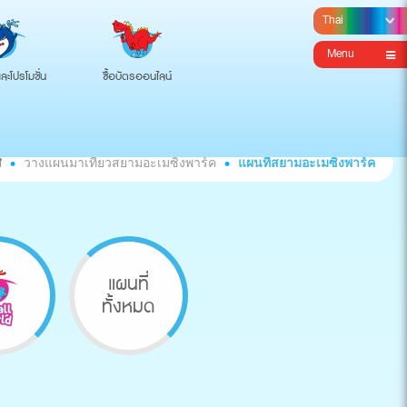
Menu
ละโปรโมชั่น
ซื้อบัตรออนไลน์
วางแผนมาเที่ยวสยามอะเมซิ่งพาร์ค
แผนที่สยามอะเมซิ่งพาร์ค
แผนที่
ทั้งหมด