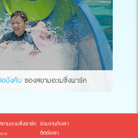
้อบังคับ
ของสยามอะเมซิ่งพาร์ค
สยามอะเมซิ่งพาร์ค
ร่วมงานกับเรา
ติดต่อเรา
ิการ