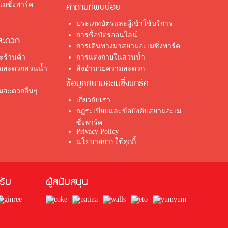
มซิ่งพาร์ค
คำถามที่พบบ่อย
ประเภทบัตรและผู้เข้าใช้บริการ
การซื้อบัตรออนไลน์
สะดวก
การเดินทางมาสยามอะเมซิ่งพาร์ค
ร้านค้า
การแต่งกายในสวนน้ำ
ามสะดวกสวนน้ำ
สิ่งอำนวยความสะดวก
ข้อมูลสยามอะเมซิ่งพาร์ค
มสะดวกอื่นๆ
เกี่ยวกับเรา
กฎระเบียบและข้อบังคับสยามอะเม
ซิ่งพาร์ค
Privacy Policy
นโยบายการใช้คุกกี้
้รับ
ผู้สนับสนุน