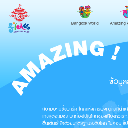
Bangkok World
Amazing 
ข้อมูล
สยามอะเมซิ่งพาร์ค โลกแห่งการผจญภัยที่น
เทิงสุดอะเมซิ่ง พาท่องไปในโลกของเสียงหัวเ
ตื่นเต้นเร้าใจด้วยมาตรฐานระดับโลก ในคอนเซ็