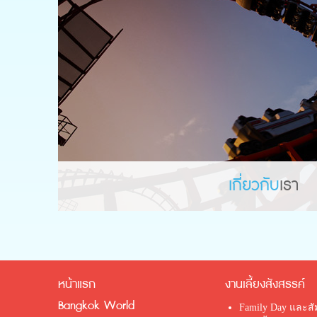
เกี่ยวกับ
เรา
หน้าแรก
งานเลี้ยงสังสรรค์
Bangkok World
Family Day และส