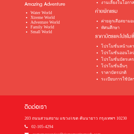
งานเลี้ยงในโอกาส
Amazing Adventure
ค่ายพักแรม
Water World
Xtreme World
ค่ายลูกเสือสยามอะ
Adventure World
Family World
ทัศนศึกษา
Small World
ราคาบัตรและโปรโมชั
โปรโมชั่นหน้าเคา
โปรโมชั่นออนไลน
โปรโมชั่นบัตรเค
โปรโมชั่นอื่นๆ
ราคาบัตรปกติ
ระเบียบการใช้บั
ติดต่อเรา
203 ถนนสวนสยาม แขวง/เขต คันนายาว กรุงเทพฯ 10230
02-105-4294