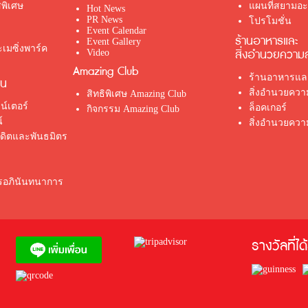
พิเศษ
แผนที่สยามอะเ
Hot News
PR News
โปรโมชั่น
Event Calendar
ร้านอาหารและ
Event Gallery
เมซิ่งพาร์ค
สิ่งอำนวยความ
Video
Amazing Club
ร้านอาหารและ
่น
สิ่งอำนวยคว
สิทธิพิเศษ Amazing Club
น์เตอร์
ล็อคเกอร์
กิจกรรม Amazing Club
์
สิ่งอำนวยควา
รดิตและพันธมิตร
ตรอภินันทนาการ
รางวัลที่ได