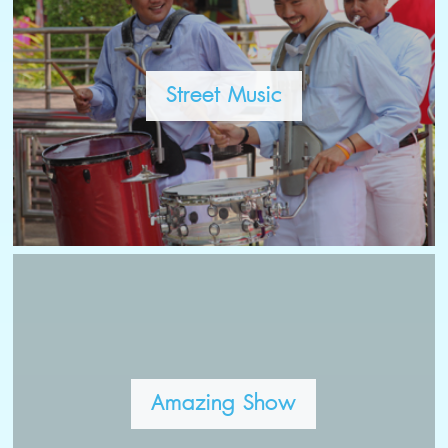
Street Music
Amazing Show