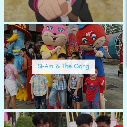
Si-Am & The Gang