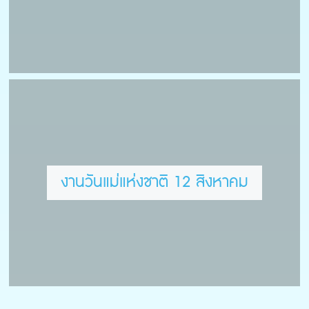
งานวันแม่แห่งชาติ 12 สิงหาคม