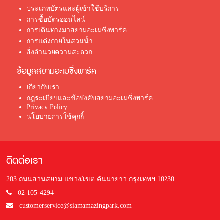
ประเภทบัตรและผู้เข้าใช้บริการ
การซื้อบัตรออนไลน์
การเดินทางมาสยามอะเมซิ่งพาร์ค
การแต่งกายในสวนน้ำ
สิ่งอำนวยความสะดวก
ข้อมูลสยามอะเมซิ่งพาร์ค
เกี่ยวกับเรา
กฎระเบียบและข้อบังคับสยามอะเมซิ่งพาร์ค
Privacy Policy
นโยบายการใช้คุกกี้
ติดต่อเรา
203 ถนนสวนสยาม แขวง/เขต คันนายาว กรุงเทพฯ 10230
02-105-4294
customerservice@siamamazingpark.com