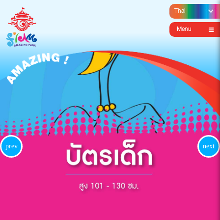
Menu
prev
next