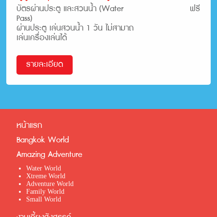
บัตรผ่านประตู และสวนน้ำ (Water
ฟรี
Pass)
ผ่านประตู เล่นสวนน้ำ 1 วัน ไม่สามาถ
เล่นเครื่องเล่นได้
รายละเอียด
หน้าแรก
Bangkok World
Amazing Adventure
Water World
Xtreme World
Adventure World
Family World
Small World