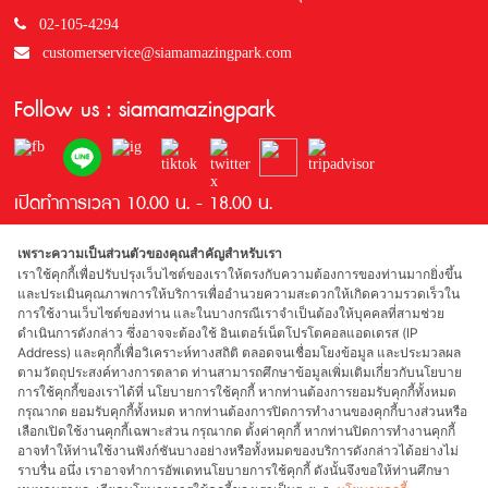
02-105-4294
customerservice@siamamazingpark.com
Follow us : siamamazingpark
เปิดทำการเวลา 10.00 น. - 18.00 น.
เพราะความเป็นส่วนตัวของคุณสำคัญสำหรับเรา
เราใช้คุกกี้เพื่อปรับปรุงเว็บไซต์ของเราให้ตรงกับความต้องการของท่านมากยิ่งขึ้น
และประเมินคุณภาพการให้บริการเพื่ออำนวยความสะดวกให้เกิดความรวดเร็วใน
การใช้งานเว็บไซต์ของท่าน และในบางกรณีเราจำเป็นต้องให้บุคคลที่สามช่วย
ดำเนินการดังกล่าว ซึ่งอาจจะต้องใช้ อินเตอร์เน็ตโปรโตคอลแอดเดรส (IP
Address) และคุกกี้เพื่อวิเคราะห์ทางสถิติ ตลอดจนเชื่อมโยงข้อมูล และประมวลผล
รางวัลที่ได้รับ
ตามวัตถุประสงค์ทางการตลาด ท่านสามารถศึกษาข้อมูลเพิ่มเติมเกี่ยวกับนโยบาย
การใช้คุกกี้ของเราได้ที่ นโยบายการใช้คุกกี้ หากท่านต้องการยอมรับคุกกี้ทั้งหมด
กรุณากด ยอมรับคุกกี้ทั้งหมด หากท่านต้องการปิดการทำงานของคุกกี้บางส่วนหรือ
เลือกเปิดใช้งานคุกกี้เฉพาะส่วน กรุณากด ตั้งค่าคุกกี้ หากท่านปิดการทำงานคุกกี้
อาจทำให้ท่านใช้งานฟังก์ชันบางอย่างหรือทั้งหมดของบริการดังกล่าวได้อย่างไม่
ผู้สนับสนุน
ราบรื่น อนึ่ง เราอาจทำการอัพเดทนโยบายการใช้คุกกี้ ดังนั้นจึงขอให้ท่านศึกษา