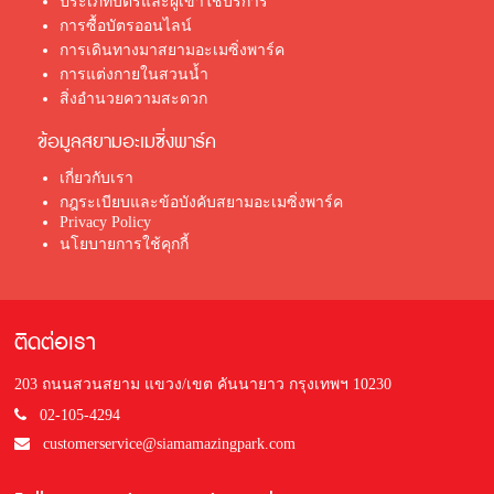
ประเภทบัตรและผู้เข้าใช้บริการ
การซื้อบัตรออนไลน์
การเดินทางมาสยามอะเมซิ่งพาร์ค
การแต่งกายในสวนน้ำ
สิ่งอำนวยความสะดวก
ข้อมูลสยามอะเมซิ่งพาร์ค
เกี่ยวกับเรา
กฎระเบียบและข้อบังคับสยามอะเมซิ่งพาร์ค
Privacy Policy
นโยบายการใช้คุกกี้
ติดต่อเรา
203 ถนนสวนสยาม แขวง/เขต คันนายาว กรุงเทพฯ 10230
02-105-4294
customerservice@siamamazingpark.com