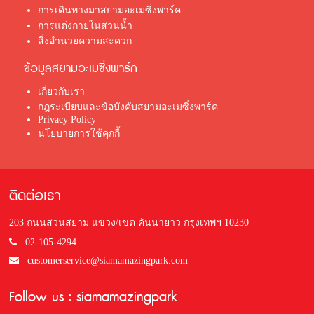
การเดินทางมาสยามอะเมซิ่งพาร์ค
การแต่งกายในสวนน้ำ
สิ่งอำนวยความสะดวก
ข้อมูลสยามอะเมซิ่งพาร์ค
เกี่ยวกับเรา
กฎระเบียบและข้อบังคับสยามอะเมซิ่งพาร์ค
Privacy Policy
นโยบายการใช้คุกกี้
ติดต่อเรา
203 ถนนสวนสยาม แขวง/เขต คันนายาว กรุงเทพฯ 10230
02-105-4294
customerservice@siamamazingpark.com
Follow us : siamamazingpark