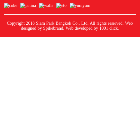
Copyright 2018 Siam Park Bangkok Co., Ltd. All rights reserved. Web
designed by Spikebrand. Web developed by
1001 click.