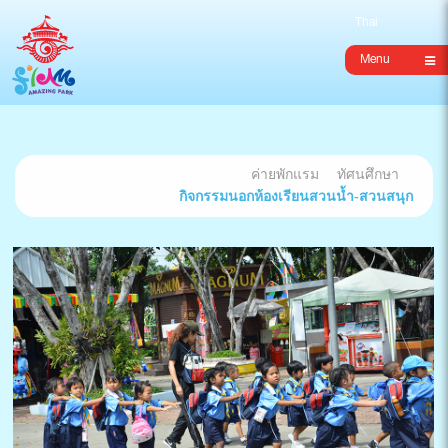
Menu
ค่ายพักแรม
ทัศนศึกษา
กิจกรรมนอกห้องเรียนสวนน้ำ-สวนสนุก