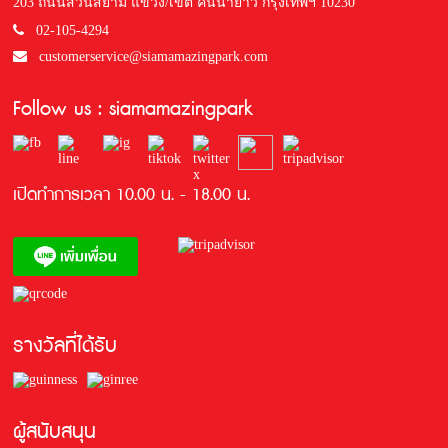
203 ถนนสวนสยาม แขวง/เขต คันนายาว กรุงเทพฯ 10230
02-105-4294
customerservice@siamamazingpark.com
Follow us : siamamazingpark
เปิดทำการเวลา 10.00 น. - 18.00 น.
รางวัลที่ได้รับ
ผู้สนับสนุน